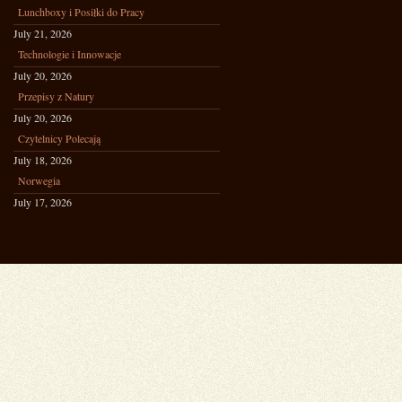
Lunchboxy i Posiłki do Pracy
July 21, 2026
Technologie i Innowacje
July 20, 2026
Przepisy z Natury
July 20, 2026
Czytelnicy Polecają
July 18, 2026
Norwegia
July 17, 2026