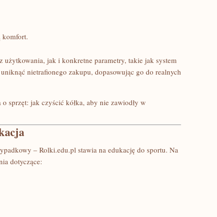
ą komfort.
 użytkowania, jak i konkretne parametry, takie jak system
uniknąć nietrafionego zakupu, dopasowując go do realnych
o sprzęt: jak czyścić kółka, aby nie zawiodły w
kacja
rzypadkowy – Rolki.edu.pl stawia na edukację do sportu. Na
nia dotyczące: