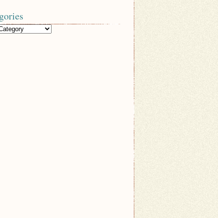
gories