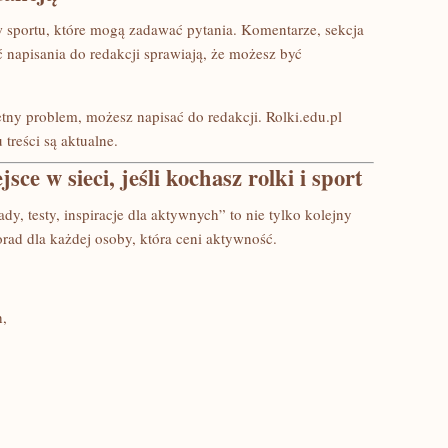
w sportu, które mogą zadawać pytania. Komentarze, sekcja
 napisania do redakcji sprawiają, że możesz być
etny problem, możesz napisać do redakcji. Rolki.edu.pl
treści są aktualne.
e w sieci, jeśli kochasz rolki i sport
ady, testy, inspiracje dla aktywnych” to nie tylko kolejny
orad dla każdej osoby, która ceni aktywność.
h,