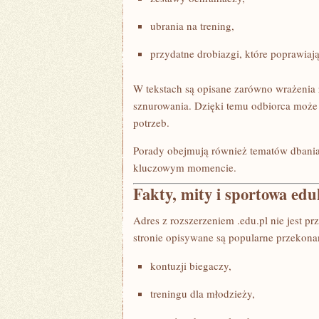
ubrania na trening,
przydatne drobiazgi, które poprawiaj
W tekstach są opisane zarówno wrażenia z
sznurowania. Dzięki temu odbiorca może 
potrzeb.
Porady obejmują również tematów dbania 
kluczowym momencie.
Fakty, mity i sportowa edu
Adres z rozszerzeniem .edu.pl nie jest p
stronie opisywane są popularne przekona
kontuzji biegaczy,
treningu dla młodzieży,