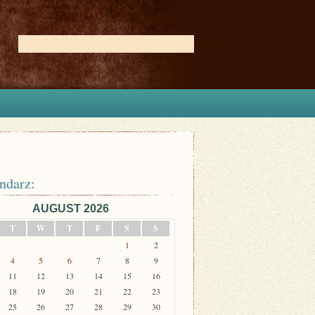
ndarz:
AUGUST 2026
T
W
T
F
S
S
1
2
4
5
6
7
8
9
11
12
13
14
15
16
18
19
20
21
22
23
25
26
27
28
29
30