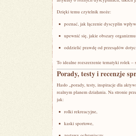
Dzięki temu czytelnik może:
poznać, jak łączenie dyscyplin wpływ
upewnić się, jakie obszary organizmu
oddzielić prawdę od przesądów dotyc
To idealne rozszerzenie tematyki rolek 
Porady, testy i recenzje sp
Hasło „porady, testy, inspiracje dla akty
realnym planem działania. Na stronie pr
jak:
rolki rekreacyjne,
kaski sportowe,
zestawy ochraniaczy,