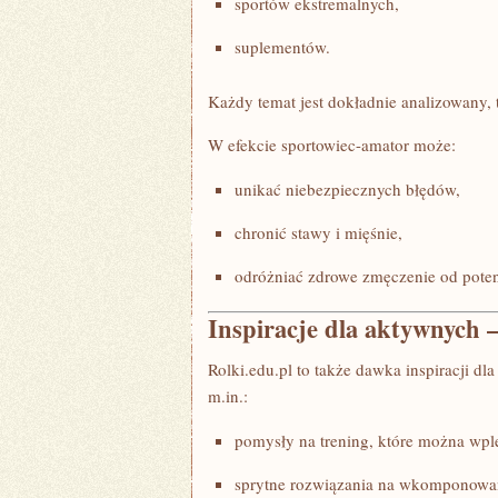
sportów ekstremalnych,
suplementów.
Każdy temat jest dokładnie analizowany, 
W efekcie sportowiec-amator może:
unikać niebezpiecznych błędów,
chronić stawy i mięśnie,
odróżniać zdrowe zmęczenie od poten
Inspiracje dla aktywnych –
Rolki.edu.pl to także dawka inspiracji dla
m.in.:
pomysły na trening, które można wpl
sprytne rozwiązania na wkomponowan