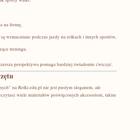
a na formę,
 są wzmacniane podczas jazdy na rolkach i innych sportów,
zące treningu.
– szersza perspektywa pomaga bardziej świadomie ćwiczyć.
rzętu
wnych” na Rolki.edu.pl nie jest pustym sloganem, ale
zeczytasz wiele materiałów poświęconych akcesoriom, takim