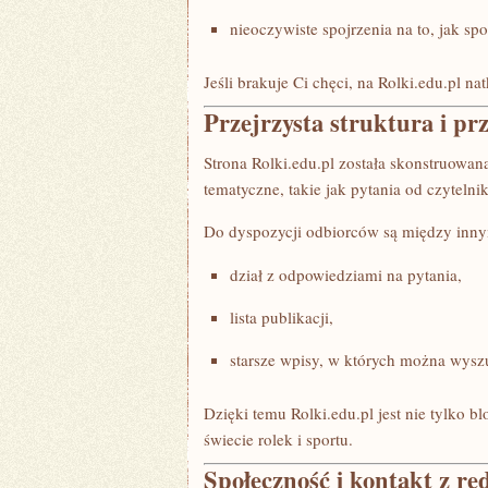
nieoczywiste spojrzenia na to, jak sp
Jeśli brakuje Ci chęci, na Rolki.edu.pl na
Przejrzysta struktura i pr
Strona Rolki.edu.pl została skonstruowana 
tematyczne, takie jak pytania od czyteln
Do dyspozycji odbiorców są między inny
dział z odpowiedziami na pytania,
lista publikacji,
starsze wpisy, w których można wyszu
Dzięki temu Rolki.edu.pl jest nie tylko
świecie rolek i sportu.
Społeczność i kontakt z re