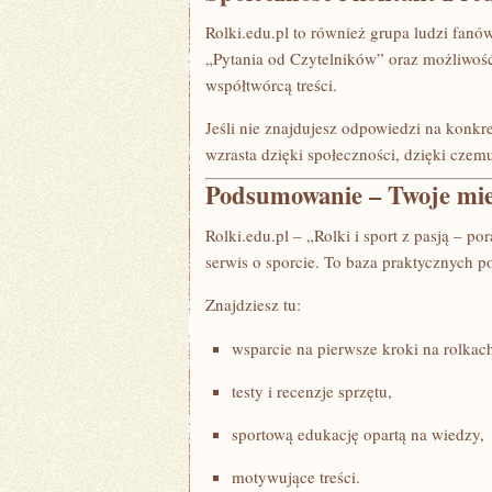
Rolki.edu.pl to również grupa ludzi fanó
„Pytania od Czytelników” oraz możliwość
współtwórcą treści.
Jeśli nie znajdujesz odpowiedzi na konkr
wzrasta dzięki społeczności, dzięki czemu 
Podsumowanie – Twoje miejsc
Rolki.edu.pl – „Rolki i sport z pasją – por
serwis o sporcie. To baza praktycznych p
Znajdziesz tu:
wsparcie na pierwsze kroki na rolkac
testy i recenzje sprzętu,
sportową edukację opartą na wiedzy,
motywujące treści.