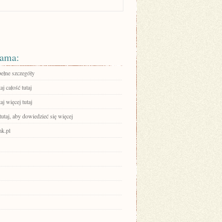
ama:
pełne szczegóły
aj całość tutaj
aj więcej tutaj
tutaj, aby dowiedzieć się więcej
k.pl