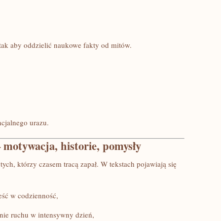
tak aby oddzielić naukowe fakty od mitów.
cjalnego urazu.
 motywacja, historie, pomysły
 tych, którzy czasem tracą zapał. W tekstach pojawiają się
eść w codzienność,
ie ruchu w intensywny dzień,