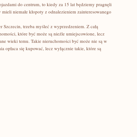
dojazdami do centrum, to kiedy za 15 lat będziemy pragnęli
 mieli niemałe kłopoty z odnalezieniem zainteresowanego
 Szczecin, trzeba myśleć z wyprzedzeniem. Z całą
homości, które być może są nieźle umiejscowione, lecz
ane wieki temu. Takie nieruchomości być może nie są w
ia opłaca się kupować, lecz wyłącznie takie, które są