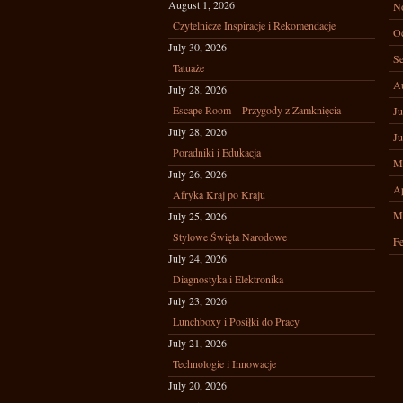
August 1, 2026
N
Czytelnicze Inspiracje i Rekomendacje
Oc
July 30, 2026
Se
Tatuaże
A
July 28, 2026
Escape Room – Przygody z Zamknięcia
Ju
July 28, 2026
Ju
Poradniki i Edukacja
M
July 26, 2026
Ap
Afryka Kraj po Kraju
M
July 25, 2026
Stylowe Święta Narodowe
Fe
July 24, 2026
Diagnostyka i Elektronika
July 23, 2026
Lunchboxy i Posiłki do Pracy
July 21, 2026
Technologie i Innowacje
July 20, 2026