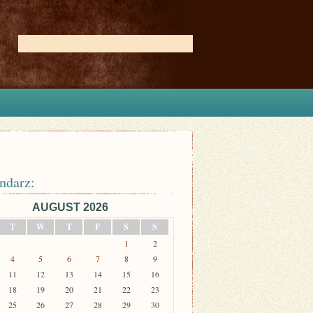
ndarz:
AUGUST 2026
T
W
T
F
S
S
1
2
4
5
6
7
8
9
11
12
13
14
15
16
18
19
20
21
22
23
25
26
27
28
29
30