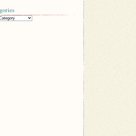
gories