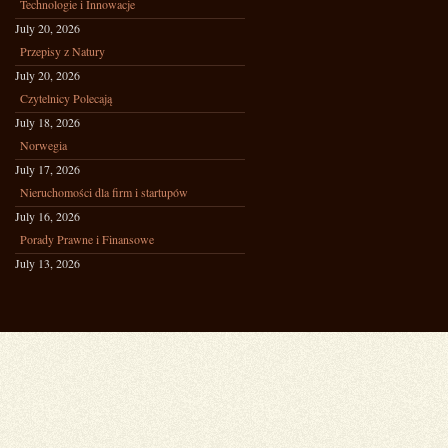
Technologie i Innowacje
July 20, 2026
Przepisy z Natury
July 20, 2026
Czytelnicy Polecają
July 18, 2026
Norwegia
July 17, 2026
Nieruchomości dla firm i startupów
July 16, 2026
Porady Prawne i Finansowe
July 13, 2026