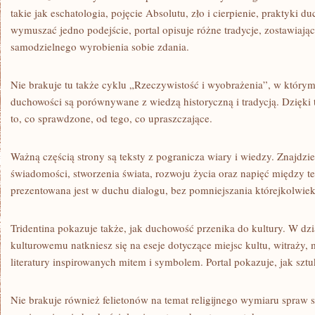
takie jak eschatologia, pojęcie Absolutu, zło i cierpienie, praktyki 
wymuszać jedno podejście, portal opisuje różne tradycje, zostawiają
samodzielnego wyrobienia sobie zdania.
Nie brakuje tu także cyklu „Rzeczywistość i wyobrażenia”, w który
duchowości są porównywane z wiedzą historyczną i tradycją. Dzięki
to, co sprawdzone, od tego, co upraszczające.
Ważną częścią strony są teksty z pogranicza wiary i wiedzy. Znajdzie
świadomości, stworzenia świata, rozwoju życia oraz napięć między 
prezentowana jest w duchu dialogu, bez pomniejszania którejkolwiek 
Tridentina pokazuje także, jak duchowość przenika do kultury. W d
kulturowemu natkniesz się na eseje dotyczące miejsc kultu, witraży, 
literatury inspirowanych mitem i symbolem. Portal pokazuje, jak szt
Nie brakuje również felietonów na temat religijnego wymiaru spraw