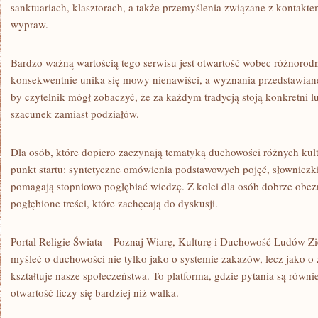
sanktuariach, klasztorach, a także przemyślenia związane z kontak
wypraw.
Bardzo ważną wartością tego serwisu jest otwartość wobec różnorod
konsekwentnie unika się mowy nienawiści, a wyznania przedstawiane 
by czytelnik mógł zobaczyć, że za każdym tradycją stoją konkretni l
szacunek zamiast podziałów.
Dla osób, które dopiero zaczynają tematyką duchowości różnych kult
punkt startu: syntetyczne omówienia podstawowych pojęć, słowniczk
pomagają stopniowo pogłębiać wiedzę. Z kolei dla osób dobrze obe
pogłębione treści, które zachęcają do dyskusji.
Portal Religie Świata – Poznaj Wiarę, Kulturę i Duchowość Ludów Zi
myśleć o duchowości nie tylko jako o systemie zakazów, lecz jako o 
kształtuje nasze społeczeństwa. To platforma, gdzie pytania są równ
otwartość liczy się bardziej niż walka.