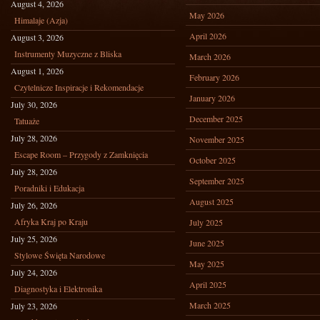
August 4, 2026
May 2026
Himalaje (Azja)
April 2026
August 3, 2026
Instrumenty Muzyczne z Bliska
March 2026
August 1, 2026
February 2026
Czytelnicze Inspiracje i Rekomendacje
January 2026
July 30, 2026
December 2025
Tatuaże
July 28, 2026
November 2025
Escape Room – Przygody z Zamknięcia
October 2025
July 28, 2026
September 2025
Poradniki i Edukacja
August 2025
July 26, 2026
Afryka Kraj po Kraju
July 2025
July 25, 2026
June 2025
Stylowe Święta Narodowe
May 2025
July 24, 2026
April 2025
Diagnostyka i Elektronika
March 2025
July 23, 2026