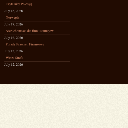
Czytelnicy Polecają
July 18, 2026
Norwegia
July 17, 2026
Nieruchomości dla firm i startupów
July 16, 2026
Porady Prawne i Finansowe
July 13, 2026
Wasza Strefa
July 12, 2026