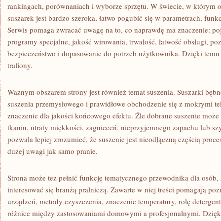
rankingach, porównaniach i wyborze sprzętu. W świecie, w którym ofe
suszarek jest bardzo szeroka, łatwo pogubić się w parametrach, funk
Serwis pomaga zwracać uwagę na to, co naprawdę ma znaczenie: poj
programy specjalne, jakość wirowania, trwałość, łatwość obsługi, po
bezpieczeństwo i dopasowanie do potrzeb użytkownika. Dzięki temu
trafiony.
Ważnym obszarem strony jest również temat suszenia. Suszarki bębn
suszenia przemysłowego i prawidłowe obchodzenie się z mokrymi t
znaczenie dla jakości końcowego efektu. Źle dobrane suszenie może 
tkanin, utraty miękkości, zagnieceń, nieprzyjemnego zapachu lub sz
pozwala lepiej zrozumieć, że suszenie jest nieodłączną częścią proc
dużej uwagi jak samo pranie.
Strona może też pełnić funkcję tematycznego przewodnika dla osób, 
interesować się branżą pralniczą. Zawarte w niej treści pomagają po
urządzeń, metody czyszczenia, znaczenie temperatury, rolę detergent
różnice między zastosowaniami domowymi a profesjonalnymi. Dzię