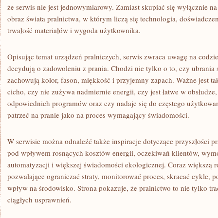
że serwis nie jest jednowymiarowy. Zamiast skupiać się wyłącznie na
obraz świata pralnictwa, w którym liczą się technologia, doświadczen
trwałość materiałów i wygoda użytkownika.
Opisując temat urządzeń pralniczych, serwis zwraca uwagę na codzie
decydują o zadowoleniu z prania. Chodzi nie tylko o to, czy ubrania s
zachowują kolor, fason, miękkość i przyjemny zapach. Ważne jest ta
cicho, czy nie zużywa nadmiernie energii, czy jest łatwe w obsłudz
odpowiednich programów oraz czy nadaje się do częstego użytkowan
patrzeć na pranie jako na proces wymagający świadomości.
W serwisie można odnaleźć także inspiracje dotyczące przyszłości pr
pod wpływem rosnących kosztów energii, oczekiwań klientów, wym
automatyzacji i większej świadomości ekologicznej. Coraz większą 
pozwalające ograniczać straty, monitorować proces, skracać cykle, p
wpływ na środowisko. Strona pokazuje, że pralnictwo to nie tylko tra
ciągłych usprawnień.