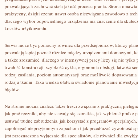
pozwalających zachować stałą jakość procesu prania. Strona omawia
praktyczny, dzięki czemu nawet osoba niezwiązana zawodowo z tech
dlaczego wybór odpowiedniego urządzenia ma znaczenie dla skutecz
kosztów użytkowania.
Serwis może być pomocny również dla przedsiębiorców, którzy planuj
pozwalają lepiej poznać różnice między urządzeniami domowymi, 
a także zrozumieć, dlaczego w intensywnej pracy liczy się nie tylko
trwałość konstrukcji, szybkość cyklu, ergonomia obsługi, łatwość se
rodzaj zasilania, poziom automatyzacji oraz możliwość dopasowani
rodzaju tkanin. Taka wiedza ułatwia świadome planowanie inwestyc
błędów.
Na stronie można znaleźć także treści związane z praktyczną pielęgn
jak prać ręczniki, aby nie stawały się szorstkie, jak wybierać pralkę 
usuwać trudne zabrudzenia, jak korzystać z programów specjalnych, 
zapobiegać nieprzyjemnym zapachom i jak przedłużać żywotność sprz
jest przeznaczona wyłącznie dla specjalistów, ale również dla zwyk