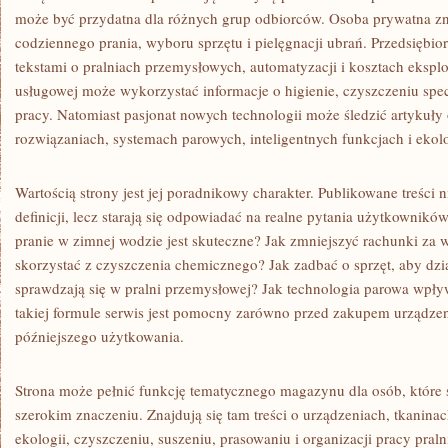
może być przydatna dla różnych grup odbiorców. Osoba prywatna zn
codziennego prania, wyboru sprzętu i pielęgnacji ubrań. Przedsiębio
tekstami o pralniach przemysłowych, automatyzacji i kosztach eksplo
usługowej może wykorzystać informacje o higienie, czyszczeniu spec
pracy. Natomiast pasjonat nowych technologii może śledzić artykuł
rozwiązaniach, systemach parowych, inteligentnych funkcjach i ekol
Wartością strony jest jej poradnikowy charakter. Publikowane treści 
definicji, lecz starają się odpowiadać na realne pytania użytkownikó
pranie w zimnej wodzie jest skuteczne? Jak zmniejszyć rachunki za 
skorzystać z czyszczenia chemicznego? Jak zadbać o sprzęt, aby dzia
sprawdzają się w pralni przemysłowej? Jak technologia parowa wpły
takiej formule serwis jest pomocny zarówno przed zakupem urządzeni
późniejszego użytkowania.
Strona może pełnić funkcję tematycznego magazynu dla osób, które 
szerokim znaczeniu. Znajdują się tam treści o urządzeniach, tkaninac
ekologii, czyszczeniu, suszeniu, prasowaniu i organizacji pracy pral