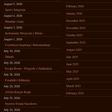
August 5, 2026
February 2026
Sport i Integracja
January 2026
August 4, 2026
December 2025
Himalaje (Azja)
August 3, 2026
November 2025
Instrumenty Muzyczne z Bliska
October 2025
August 1, 2026
September 2025
Czytelnicze Inspiracje i Rekomendacje
August 2025
July 30, 2026
Tatuaże
July 2025
July 28, 2026
June 2025
Escape Room – Przygody z Zamknięcia
May 2025
July 28, 2026
April 2025
Poradniki i Edukacja
March 2025
July 26, 2026
Afryka Kraj po Kraju
February 2025
July 25, 2026
Stylowe Święta Narodowe
July 24, 2026