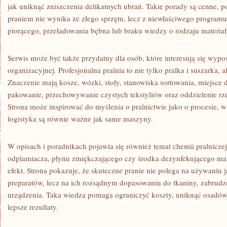
jak uniknąć zniszczenia delikatnych ubrań. Takie porady są cenne,
praniem nie wynika ze złego sprzętu, lecz z niewłaściwego program
piorącego, przeładowania bębna lub braku wiedzy o rodzaju materiał
Serwis może być także przydatny dla osób, które interesują się wypo
organizacyjnej. Profesjonalna pralnia to nie tylko pralka i suszarka, 
Znaczenie mają kosze, wózki, stoły, stanowiska sortowania, miejsce 
pakowanie, przechowywanie czystych tekstyliów oraz oddzielenie r
Strona może inspirować do myślenia o pralnictwie jako o procesie, 
logistyka są równie ważne jak same maszyny.
W opisach i poradnikach pojawia się również temat chemii pralnicze
odplamiacza, płynu zmiękczającego czy środka dezynfekującego 
efekt. Strona pokazuje, że skuteczne pranie nie polega na używaniu j
preparatów, lecz na ich rozsądnym dopasowaniu do tkaniny, zabrudze
urządzenia. Taka wiedza pomaga ograniczyć koszty, uniknąć osadów, 
lepsze rezultaty.