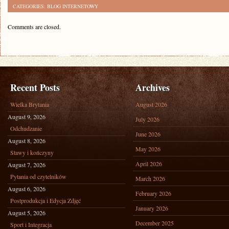
CATEGORIES:
BLOG INTERNETOWY
Comments are closed.
Recent Posts
Archives
Wielka Brytania
August 2026
August 9, 2026
July 2026
Odchudzanie
June 2026
August 8, 2026
May 2026
Stawy i kończyny
April 2026
August 7, 2026
Pytania od czytelników
March 2026
August 6, 2026
February 2026
Postprodukcja i Edycja Zdjęć
January 2026
August 5, 2026
December 2025
Sport i Integracja