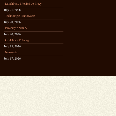
Lunchboxy i Posiłki do Pracy
July 21, 2026
Technologie i Innowacje
July 20, 2026
Przepisy z Natury
July 20, 2026
Czytelnicy Polecają
July 18, 2026
Norwegia
July 17, 2026