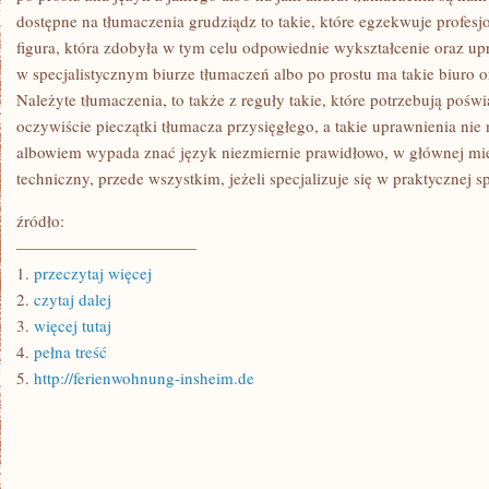
dostępne na tłumaczenia grudziądz to takie, które egzekwuje profesj
figura, która zdobyła w tym celu odpowiednie wykształcenie oraz up
w specjalistycznym biurze tłumaczeń albo po prostu ma takie biuro or
Należyte tłumaczenia, to także z reguły takie, które potrzebują pośw
oczywiście pieczątki tłumacza przysięgłego, a takie uprawnienia nie
albowiem wypada znać język niezmiernie prawidłowo, w głównej mie
techniczny, przede wszystkim, jeżeli specjalizuje się w praktycznej sp
źródło:
———————————
1.
przeczytaj więcej
2.
czytaj dalej
3.
więcej tutaj
4.
pełna treść
5.
http://ferienwohnung-insheim.de