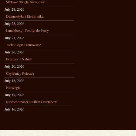
Stylowe Święta Narodowe
July 24, 2026
Diagnostyka i Elektronika
July 23, 2026
Lunchboxy i Posiłki do Pracy
July 21, 2026
Technologie i Innowacje
July 20, 2026
Przepisy z Natury
July 20, 2026
Czytelnicy Polecają
July 18, 2026
Norwegia
July 17, 2026
Nieruchomości dla firm i startupów
July 16, 2026