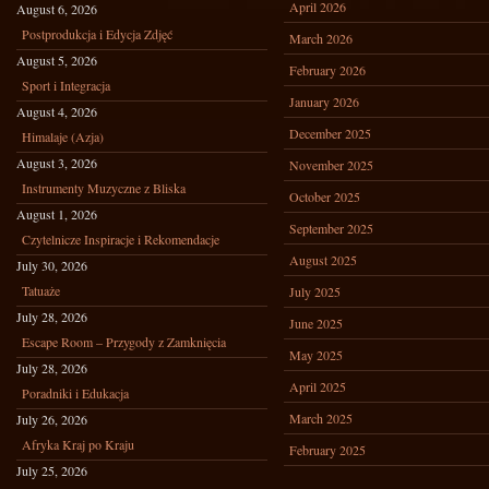
April 2026
August 6, 2026
Postprodukcja i Edycja Zdjęć
March 2026
August 5, 2026
February 2026
Sport i Integracja
January 2026
August 4, 2026
December 2025
Himalaje (Azja)
August 3, 2026
November 2025
Instrumenty Muzyczne z Bliska
October 2025
August 1, 2026
September 2025
Czytelnicze Inspiracje i Rekomendacje
August 2025
July 30, 2026
Tatuaże
July 2025
July 28, 2026
June 2025
Escape Room – Przygody z Zamknięcia
May 2025
July 28, 2026
April 2025
Poradniki i Edukacja
March 2025
July 26, 2026
Afryka Kraj po Kraju
February 2025
July 25, 2026