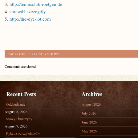
3.
http://tennisclub-roetgen.de
4.
sprawdź szczegóły
5.
http://the-dye-lot.com
CATEGORIES:
BLOG INTERNETOWY
Comments are closed.
Recent Posts
Archives
Odchudzanie
August 2026
August 8, 2026
July 2026
Stawy i kończyny
June 2026
August 7, 2026
May 2026
Pytania od czytelników