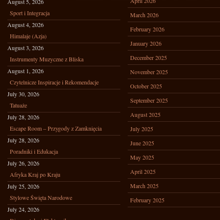
April 2026
August 5, 2026
Sport i Integracja
March 2026
August 4, 2026
February 2026
Himalaje (Azja)
January 2026
August 3, 2026
December 2025
Instrumenty Muzyczne z Bliska
August 1, 2026
November 2025
Czytelnicze Inspiracje i Rekomendacje
October 2025
July 30, 2026
September 2025
Tatuaże
August 2025
July 28, 2026
Escape Room – Przygody z Zamknięcia
July 2025
July 28, 2026
June 2025
Poradniki i Edukacja
May 2025
July 26, 2026
April 2025
Afryka Kraj po Kraju
March 2025
July 25, 2026
Stylowe Święta Narodowe
February 2025
July 24, 2026