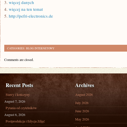
3.
więcej danych
4.
więcej na ten temat
5.
http://pefri-electronics.de
CATEGORIES:
BLOG INTERNETOWY
Comments are closed.
Recent Posts
Archives
Stawy i kończyny
August 2026
August 7, 2026
July 2026
Pytania od czytelników
June 2026
August 6, 2026
May 2026
Postprodukcja i Edycja Zdjęć