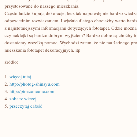
przystosowane do naszego mieszkania.
Często ludzie kupują dekoracje, lecz tak naprawdę nie bardzo wiedzą,
odpowiednim rozwiązaniem. I właśnie dlatego chociażby warto bardz
z najistotniejszymi informacjami dotyczących fototapet. Gdzie można 
czy naklejki są bardzo dobrym wyjściem? Bardzo dobre są choćby fo
dostaniemy wszelką pomoc. Wychodzi zatem, że nie ma żadnego pr
mieszkania fototapet dekoracyjnych, itp.
źródło:
———————————
1.
więcej tutaj
2.
http://photog-shinsyu.com
3.
http://pineconeone.com
4.
zobacz więcej
5.
przeczytaj całość