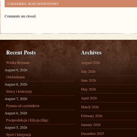
CATEGORIES:
BLOG INTERNETOWY
Comments are closed.
Recent Posts
Archives
Wielka Brytania
August 2026
August 9, 2026
July 2026
Odchudzanie
June 2026
August 8, 2026
May 2026
Stawy i kończyny
April 2026
August 7, 2026
Pytania od czytelników
March 2026
August 6, 2026
February 2026
Postprodukcja i Edycja Zdjęć
January 2026
August 5, 2026
December 2025
Sport i Integracja