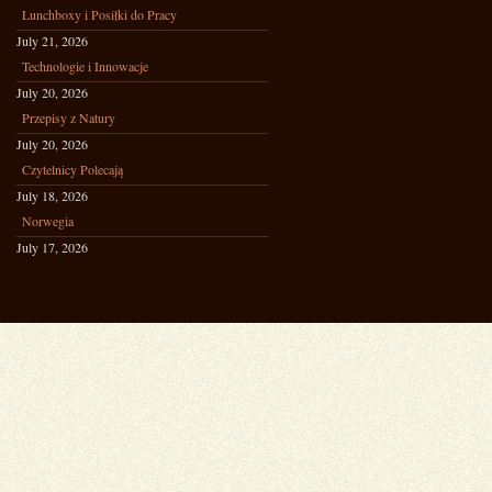
Lunchboxy i Posiłki do Pracy
July 21, 2026
Technologie i Innowacje
July 20, 2026
Przepisy z Natury
July 20, 2026
Czytelnicy Polecają
July 18, 2026
Norwegia
July 17, 2026