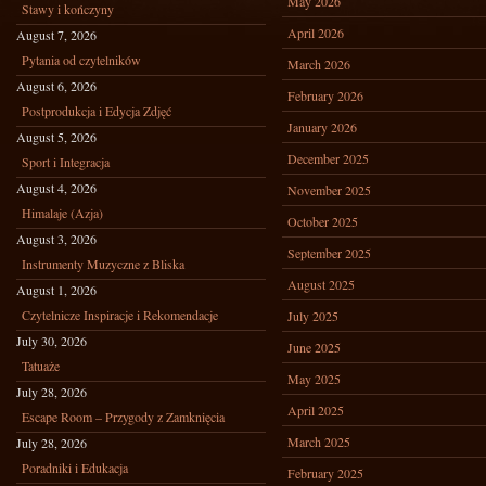
May 2026
Stawy i kończyny
April 2026
August 7, 2026
Pytania od czytelników
March 2026
August 6, 2026
February 2026
Postprodukcja i Edycja Zdjęć
January 2026
August 5, 2026
December 2025
Sport i Integracja
August 4, 2026
November 2025
Himalaje (Azja)
October 2025
August 3, 2026
September 2025
Instrumenty Muzyczne z Bliska
August 2025
August 1, 2026
Czytelnicze Inspiracje i Rekomendacje
July 2025
July 30, 2026
June 2025
Tatuaże
May 2025
July 28, 2026
April 2025
Escape Room – Przygody z Zamknięcia
March 2025
July 28, 2026
Poradniki i Edukacja
February 2025