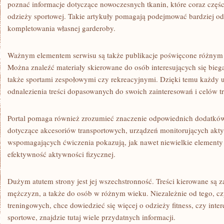
poznać informacje dotyczące nowoczesnych tkanin, które coraz części
odzieży sportowej. Takie artykuły pomagają podejmować bardziej o
kompletowania własnej garderoby.
Ważnym elementem serwisu są także publikacje poświęcone różnym
Można znaleźć materiały skierowane do osób interesujących się bieg
także sportami zespołowymi czy rekreacyjnymi. Dzięki temu każdy
odnalezienia treści dopasowanych do swoich zainteresowań i celów 
Portal pomaga również zrozumieć znaczenie odpowiednich dodatków
dotyczące akcesoriów transportowych, urządzeń monitorujących ak
wspomagających ćwiczenia pokazują, jak nawet niewielkie element
efektywność aktywności fizycznej.
Dużym atutem strony jest jej wszechstronność. Treści kierowane są z
mężczyzn, a także do osób w różnym wieku. Niezależnie od tego, czy
treningowych, chce dowiedzieć się więcej o odzieży fitness, czy inte
sportowe, znajdzie tutaj wiele przydatnych informacji.