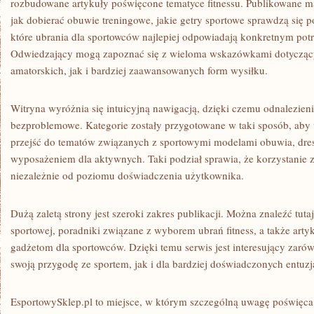
rozbudowane artykuły poświęcone tematyce fitnessu. Publikowane m
jak dobierać obuwie treningowe, jakie getry sportowe sprawdzą się 
które ubrania dla sportowców najlepiej odpowiadają konkretnym po
Odwiedzający mogą zapoznać się z wieloma wskazówkami dotycząc
amatorskich, jak i bardziej zaawansowanych form wysiłku.
Witryna wyróżnia się intuicyjną nawigacją, dzięki czemu odnalezienie 
bezproblemowe. Kategorie zostały przygotowane w taki sposób, ab
przejść do tematów związanych z sportowymi modelami obuwia, dre
wyposażeniem dla aktywnych. Taki podział sprawia, że korzystanie z 
niezależnie od poziomu doświadczenia użytkownika.
Dużą zaletą strony jest szeroki zakres publikacji. Można znaleźć tuta
sportowej, poradniki związane z wyborem ubrań fitness, a także ar
gadżetom dla sportowców. Dzięki temu serwis jest interesujący zar
swoją przygodę ze sportem, jak i dla bardziej doświadczonych entuzj
EsportowySklep.pl to miejsce, w którym szczególną uwagę poświęca s