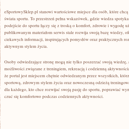
eSportowySklep.pl stanowi wartościowe miejsce dla osób, które chcą
świata sportu. To przestrzeń pełna wskazówek, gdzie wiedza spotyka
podejście do sportu łączy się z troską o komfort, zdrowie i wygodę 
publikowanym materiałom serwis stale rozwija swoją bazę wiedzy, of
ciekawych informacji, inspirujących pomysłów oraz praktycznych r
aktywnym stylem życia.
Osoby odwiedzające stronę mogą nie tylko poszerzać swoją wiedzę,
możliwości związane z treningiem, rekreacją i codzienną aktywnością.
że portal jest miejscem chętnie odwiedzanym przez wszystkich, którz
sportową, zdrowym stylem życia oraz nowoczesną odzieżą treningową.
dla każdego, kto chce rozwijać swoją pasję do sportu, poprawiać wyn
czuć się komfortowo podczas codziennych aktywności.