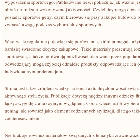
wyposażenia sportowego. Publikowane treści pokazują, jak ważne j
ubrań do rodzaju wykonywanej aktywności. Czytelnicy mogą dowiedz
posiadać sportowe getry, czym kierować się przy zakupie butów do b
zwracać uwagę podczas wyboru bluz sportowych.
W serwisie regularnie pojawiają się porównania, które pomagają 
bardziej świadome decyzje zakupowe. Takie materiały prezentują r
sportowych, a także porównują możliwości oferowane przez popularne
odwiedzający mogą szybciej odnaleźć produkty odpowiadające ich 
indywidualnym preferencjom.
Strona jest także źródłem wiedzy na temat aktualnych nowości związ
aktywnego stylu życia. Publikacje dotyczą między innymi odzieży fit
łączyć wygodę z atrakcyjnym wyglądem. Coraz więcej osób wybiera s
trening, ale również jako element codziennych stylizacji, dlatego taki
zainteresowaniem.
Nie brakuje również materiałów związanych z tematyką zrównoważo