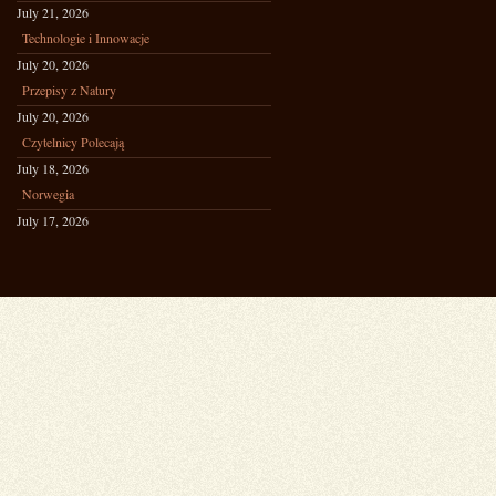
July 21, 2026
Technologie i Innowacje
July 20, 2026
Przepisy z Natury
July 20, 2026
Czytelnicy Polecają
July 18, 2026
Norwegia
July 17, 2026