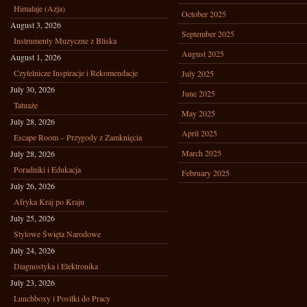
Himalaje (Azja)
October 2025
August 3, 2026
September 2025
Instrumenty Muzyczne z Bliska
August 2025
August 1, 2026
Czytelnicze Inspiracje i Rekomendacje
July 2025
July 30, 2026
June 2025
Tatuaże
May 2025
July 28, 2026
April 2025
Escape Room – Przygody z Zamknięcia
March 2025
July 28, 2026
Poradniki i Edukacja
February 2025
July 26, 2026
Afryka Kraj po Kraju
July 25, 2026
Stylowe Święta Narodowe
July 24, 2026
Diagnostyka i Elektronika
July 23, 2026
Lunchboxy i Posiłki do Pracy