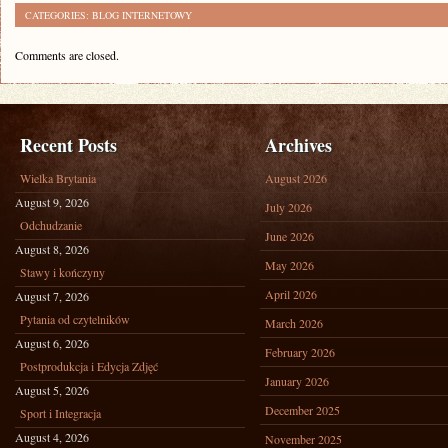
CATEGORIES:
BLOG INTERNETOWY
Comments are closed.
Recent Posts
Archives
Wielka Brytania
August 2026
August 9, 2026
July 2026
Odchudzanie
June 2026
August 8, 2026
May 2026
Stawy i kończyny
April 2026
August 7, 2026
Pytania od czytelników
March 2026
August 6, 2026
February 2026
Postprodukcja i Edycja Zdjęć
January 2026
August 5, 2026
December 2025
Sport i Integracja
August 4, 2026
November 2025