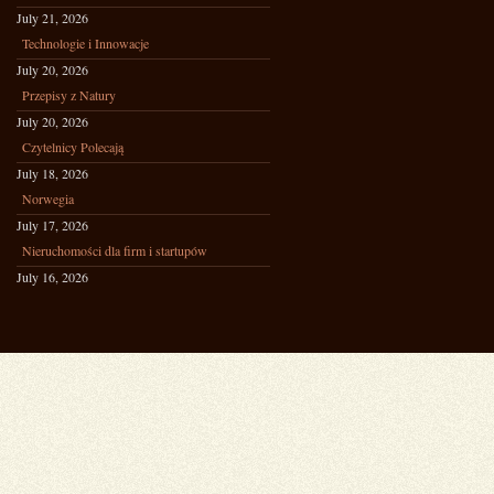
July 21, 2026
Technologie i Innowacje
July 20, 2026
Przepisy z Natury
July 20, 2026
Czytelnicy Polecają
July 18, 2026
Norwegia
July 17, 2026
Nieruchomości dla firm i startupów
July 16, 2026