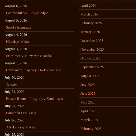
April 2026
August 6, 2026
Postprodukcja i Edycja Zdjęć
March 2026
August 5, 2026
February 2026
Sport i Integracja
January 2026
August 4, 2026
December 2025
Himalaje (Azja)
August 3, 2026
November 2025
Instrumenty Muzyczne z Bliska
October 2025
August 1, 2026
September 2025
Czytelnicze Inspiracje i Rekomendacje
August 2025
July 30, 2026
Tatuaże
July 2025
July 28, 2026
June 2025
Escape Room – Przygody z Zamknięcia
May 2025
July 28, 2026
April 2025
Poradniki i Edukacja
March 2025
July 26, 2026
Afryka Kraj po Kraju
February 2025
July 25, 2026