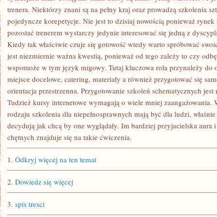
trenera. Niektórzy znani są na pełny kraj oraz prowadzą szkolenia s
pojedyncze korepetycje. Nie jest to dzisiaj nowością ponieważ rynek 
pozostać trenerem wystarczy jedynie interesować się jedną z dyscypli
Kiedy tak właściwie czuje się gotowość wtedy warto spróbować swoic
jest niezmiernie ważna kwestią, ponieważ od tego zależy to czy odbę
wspomoże w tym język migowy. Tutaj kluczowa rola przynależy do o
miejsce docelowe, catering, materiały a również przygotować się sam
orientacja przestrzenna. Przygotowanie szkoleń schematycznych jest 
Tudzież kursy internetowe wymagają o wiele mniej zaangażowania. W
rodzaju szkolenia dla niepełnosprawnych mają być dla ludzi, właśnie 
decydują jak chcą by one wyglądały. Im bardziej przyjacielska aura 
chętnych znajduje się na takie ćwiczenia.
1.
Odkryj więcej na ten temat
2.
Dowiedz się więcej
3.
spis tresci