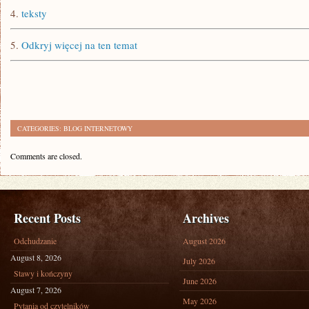
4.
teksty
5.
Odkryj więcej na ten temat
CATEGORIES:
BLOG INTERNETOWY
Comments are closed.
Recent Posts
Archives
Odchudzanie
August 2026
August 8, 2026
July 2026
Stawy i kończyny
June 2026
August 7, 2026
May 2026
Pytania od czytelników