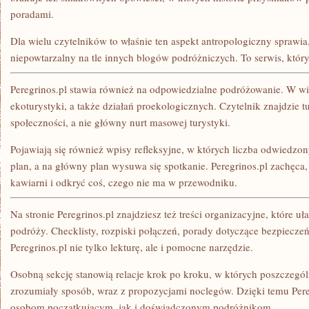
poradami.
Dla wielu czytelników to właśnie ten aspekt antropologiczny sprawia, 
niepowtarzalny na tle innych blogów podróżniczych. To serwis, który
Peregrinos.pl stawia również na odpowiedzialne podróżowanie. W wie
ekoturystyki, a także działań proekologicznych. Czytelnik znajdzie tu
społeczności, a nie główny nurt masowej turystyki.
Pojawiają się również wpisy refleksyjne, w których liczba odwiedzon
plan, a na główny plan wysuwa się spotkanie. Peregrinos.pl zachęca,
kawiarni i odkryć coś, czego nie ma w przewodniku.
Na stronie Peregrinos.pl znajdziesz też treści organizacyjne, które 
podróży. Checklisty, rozpiski połączeń, porady dotyczące bezpieczeń
Peregrinos.pl nie tylko lekturę, ale i pomocne narzędzie.
Osobną sekcję stanowią relacje krok po kroku, w których poszczegó
zrozumiały sposób, wraz z propozycjami noclegów. Dzięki temu Pere
osobom początkującym, jak i doświadczonym podróżnikom.