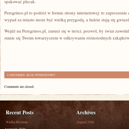
spakować plecak.
Peregrinos.pl to podróż w formie strony internetowej: to zaproszeni
wypad za miasto może być wielką przygodą, a ludzie stają się gwiaz
Wejdź na Peregrinos.pl, zanurz się w treści, pozwól, by świat zawołał
stanie się Twoim towarzyszem w odkrywaniu różnorodnych zakątków
CATEGORIES:
BLOG INTERNETOWY
Comments are closed.
Recent Posts
Archives
Wielka Brytania
August 2026
August 9, 2026