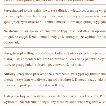
Peregrinos.pl to wirtualny towarzysz długich wieczorów z mapą w rę
można tu planować letnie wyprawy, w sezonie wyjazdowym – szukać 
spokojniejszych okresach – szukać miejsc, które najpiękniej wygląd
Na stronie pojawiają się zróżnicowane typy treści: od długich opowie
po galerie zdjęć. Dzięki temu każdy gość strony może wybrać formę,
odpowiada.
Peregrinos.pl – Blog o podróżach, kulturze i niezwykłych miejscach 
dialogu. W komentarzach oraz na profilach Peregrinos.pl czytelnicy d
tworząc grupę ludzi, których łączy otwartość na świat.
Autorzy Peregrinos.pl wychodzą z założenia, że wyprawy budują nie
przede wszystkim wrażliwość na różnorodność. Dlatego każdy tekst n
informacje praktyczne, ale także refleksję.
Jeśli potrzebujesz przestrzeni, które da Ci i marzenia, i konkrety, Pe
wyborem. Niezależnie od tego, czy masz za sobą wiele wyjazdów, zn