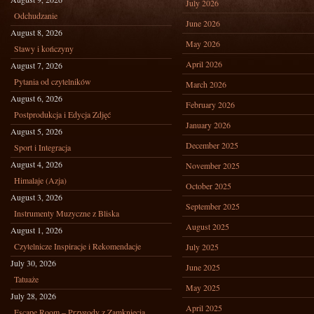
July 2026
Odchudzanie
June 2026
August 8, 2026
May 2026
Stawy i kończyny
April 2026
August 7, 2026
Pytania od czytelników
March 2026
August 6, 2026
February 2026
Postprodukcja i Edycja Zdjęć
January 2026
August 5, 2026
December 2025
Sport i Integracja
August 4, 2026
November 2025
Himalaje (Azja)
October 2025
August 3, 2026
September 2025
Instrumenty Muzyczne z Bliska
August 2025
August 1, 2026
Czytelnicze Inspiracje i Rekomendacje
July 2025
July 30, 2026
June 2025
Tatuaże
May 2025
July 28, 2026
April 2025
Escape Room – Przygody z Zamknięcia