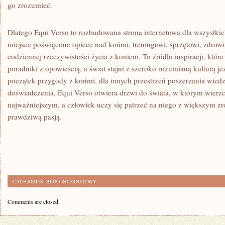
go zrozumieć.
Dlatego Equi Verso to rozbudowana strona internetowa dla wszystkic
miejsce poświęcone opiece nad końmi, treningowi, sprzętowi, zdrow
codziennej rzeczywistości życia z koniem. To źródło inspiracji, które
poradniki z opowieścią, a świat stajni z szeroko rozumianą kulturą j
początek przygody z końmi, dla innych przestrzeń poszerzania wied
doświadczenia, Equi Verso otwiera drzwi do świata, w którym wierz
najważniejszym, a człowiek uczy się patrzeć na niego z większym z
prawdziwą pasją.
CATEGORIES:
BLOG INTERNETOWY
Comments are closed.