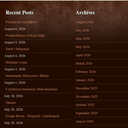
Recent Posts
Archives
Pytania od czytelników
August 2026
August 6, 2026
July 2026
Postprodukcja i Edycja Zdjęć
June 2026
August 5, 2026
May 2026
Sport i Integracja
April 2026
August 4, 2026
Himalaje (Azja)
March 2026
August 3, 2026
February 2026
Instrumenty Muzyczne z Bliska
January 2026
August 1, 2026
December 2025
Czytelnicze Inspiracje i Rekomendacje
July 30, 2026
November 2025
Tatuaże
October 2025
July 28, 2026
September 2025
Escape Room – Przygody z Zamknięcia
August 2025
July 28, 2026