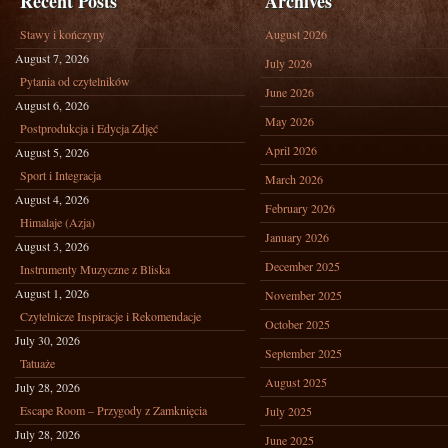
Recent Posts
Archives
Stawy i kończyny
August 2026
August 7, 2026
July 2026
Pytania od czytelników
June 2026
August 6, 2026
May 2026
Postprodukcja i Edycja Zdjęć
April 2026
August 5, 2026
Sport i Integracja
March 2026
August 4, 2026
February 2026
Himalaje (Azja)
January 2026
August 3, 2026
December 2025
Instrumenty Muzyczne z Bliska
August 1, 2026
November 2025
Czytelnicze Inspiracje i Rekomendacje
October 2025
July 30, 2026
September 2025
Tatuaże
August 2025
July 28, 2026
Escape Room – Przygody z Zamknięcia
July 2025
July 28, 2026
June 2025