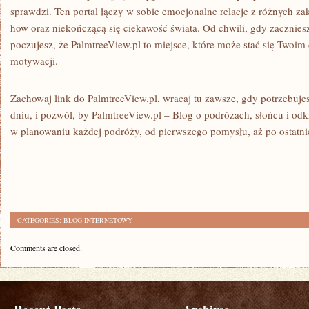
sprawdzi. Ten portal łączy w sobie emocjonalne relacje z różnych z
how oraz niekończącą się ciekawość świata. Od chwili, gdy zaczniesz
poczujesz, że PalmtreeView.pl to miejsce, które może stać się Twoi
motywacji.
Zachowaj link do PalmtreeView.pl, wracaj tu zawsze, gdy potrzebuj
dniu, i pozwól, by PalmtreeView.pl – Blog o podróżach, słońcu i od
w planowaniu każdej podróży, od pierwszego pomysłu, aż po ostatnie 
CATEGORIES:
BLOG INTERNETOWY
Comments are closed.