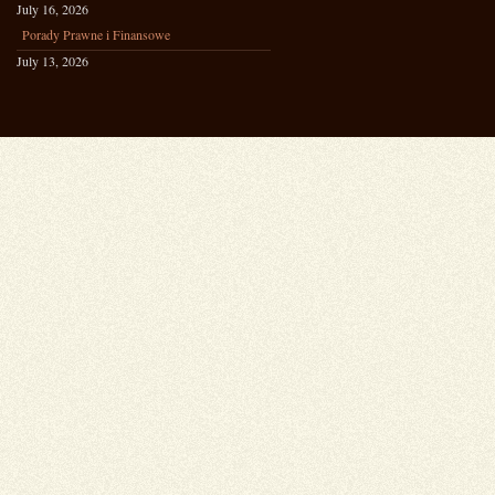
July 16, 2026
Porady Prawne i Finansowe
July 13, 2026