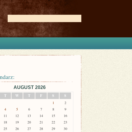
ndarz:
AUGUST 2026
T
W
T
F
S
S
1
2
4
5
6
7
8
9
11
12
13
14
15
16
18
19
20
21
22
23
25
26
27
28
29
30