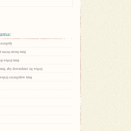
ama:
szczegóły
 naszą stronę tutaj
aj więcej tutaj
tutaj, aby dowiedzieć się więcej
więcej szczegółów tutaj