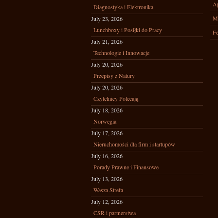
Ap
Diagnostyka i Elektronika
M
July 23, 2026
Lunchboxy i Posiłki do Pracy
Fe
July 21, 2026
Technologie i Innowacje
July 20, 2026
Przepisy z Natury
July 20, 2026
Czytelnicy Polecają
July 18, 2026
Norwegia
July 17, 2026
Nieruchomości dla firm i startupów
July 16, 2026
Porady Prawne i Finansowe
July 13, 2026
Wasza Strefa
July 12, 2026
CSR i partnerstwa