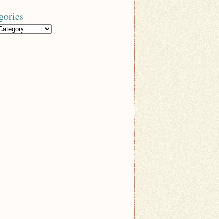
gories