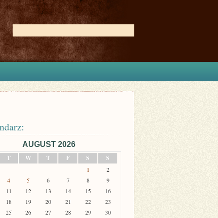
ndarz:
AUGUST 2026
T
W
T
F
S
S
1
2
4
5
6
7
8
9
11
12
13
14
15
16
18
19
20
21
22
23
25
26
27
28
29
30