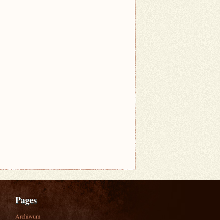
Pages
Archiwum