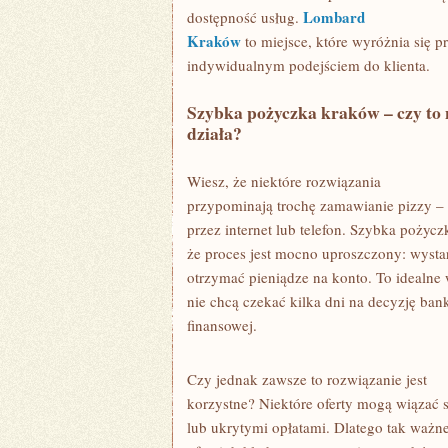
Lombard
dostępność usług.
Kraków
to miejsce, które wyróżnia się p
indywidualnym podejściem do klienta.
Szybka pożyczka kraków – czy to
działa?
Wiesz, że niektóre rozwiązania
przypominają trochę zamawianie pizzy –
przez internet lub telefon. Szybka pożycz
że proces jest mocno uproszczony: wystar
otrzymać pieniądze na konto. To idealne w
nie chcą czekać kilka dni na decyzję bank
finansowej.
Czy jednak zawsze to rozwiązanie jest
korzystne? Niektóre oferty mogą wiązać 
lub ukrytymi opłatami. Dlatego tak ważn