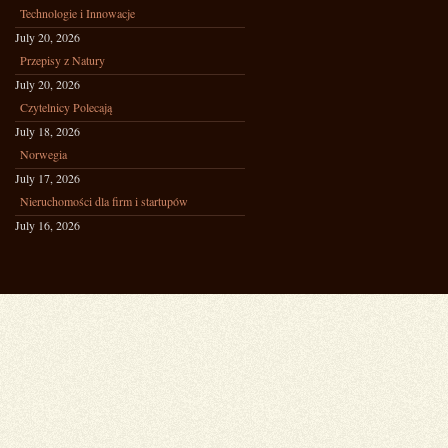
Technologie i Innowacje
July 20, 2026
Przepisy z Natury
July 20, 2026
Czytelnicy Polecają
July 18, 2026
Norwegia
July 17, 2026
Nieruchomości dla firm i startupów
July 16, 2026