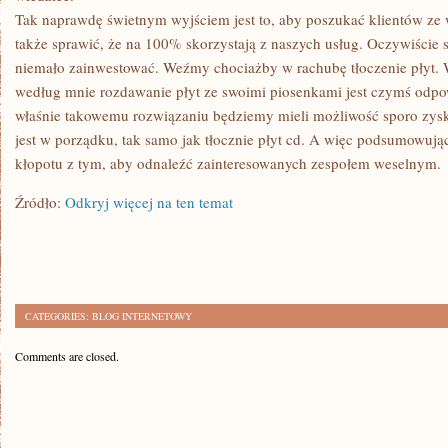
Tak naprawdę świetnym wyjściem jest to, aby poszukać klientów ze 
także sprawić, że na 100% skorzystają z naszych usług. Oczywiście s
niemało zainwestować. Weźmy chociażby w rachubę tłoczenie płyt. 
według mnie rozdawanie płyt ze swoimi piosenkami jest czymś odpo
właśnie takowemu rozwiązaniu będziemy mieli możliwość sporo zysk
jest w porządku, tak samo jak tłocznie płyt cd. A więc podsumowuj
kłopotu z tym, aby odnaleźć zainteresowanych zespołem weselnym.
Źródło:
Odkryj więcej na ten temat
CATEGORIES:
BLOG INTERNETOWY
Comments are closed.