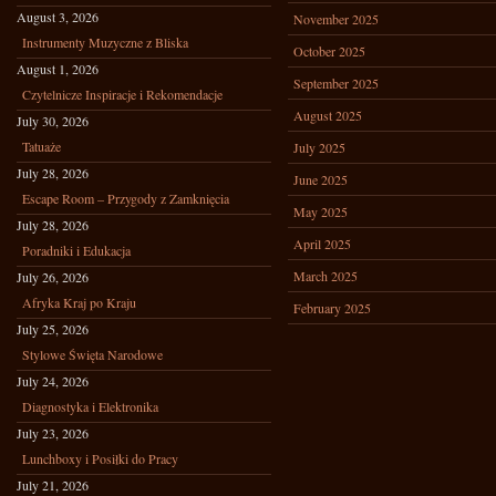
August 3, 2026
November 2025
Instrumenty Muzyczne z Bliska
October 2025
August 1, 2026
September 2025
Czytelnicze Inspiracje i Rekomendacje
August 2025
July 30, 2026
Tatuaże
July 2025
July 28, 2026
June 2025
Escape Room – Przygody z Zamknięcia
May 2025
July 28, 2026
April 2025
Poradniki i Edukacja
March 2025
July 26, 2026
Afryka Kraj po Kraju
February 2025
July 25, 2026
Stylowe Święta Narodowe
July 24, 2026
Diagnostyka i Elektronika
July 23, 2026
Lunchboxy i Posiłki do Pracy
July 21, 2026