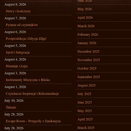
June 2026
August 8, 2026
May 2026
Stawy i kończyny
April 2026
August 7, 2026
Pytania od czytelników
March 2026
August 6, 2026
February 2026
Postprodukcja i Edycja Zdjęć
January 2026
August 5, 2026
December 2025
Sport i Integracja
August 4, 2026
November 2025
Himalaje (Azja)
October 2025
August 3, 2026
September 2025
Instrumenty Muzyczne z Bliska
August 2025
August 1, 2026
Czytelnicze Inspiracje i Rekomendacje
July 2025
July 30, 2026
June 2025
Tatuaże
May 2025
July 28, 2026
April 2025
Escape Room – Przygody z Zamknięcia
March 2025
July 28, 2026