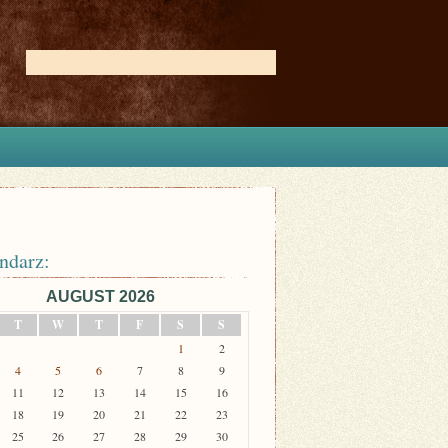
ndarz:
AUGUST 2026
T
W
T
F
S
S
1
2
4
5
6
7
8
9
11
12
13
14
15
16
18
19
20
21
22
23
25
26
27
28
29
30