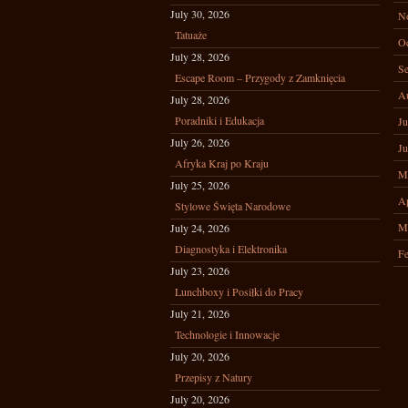
July 30, 2026
N
Tatuaże
Oc
July 28, 2026
Se
Escape Room – Przygody z Zamknięcia
A
July 28, 2026
Poradniki i Edukacja
Ju
July 26, 2026
Ju
Afryka Kraj po Kraju
M
July 25, 2026
Ap
Stylowe Święta Narodowe
M
July 24, 2026
Diagnostyka i Elektronika
Fe
July 23, 2026
Lunchboxy i Posiłki do Pracy
July 21, 2026
Technologie i Innowacje
July 20, 2026
Przepisy z Natury
July 20, 2026