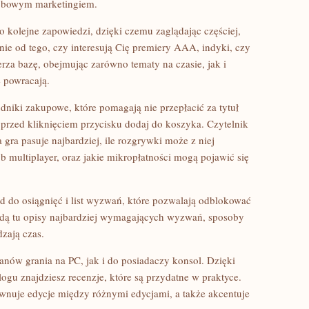
osobowym marketingiem.
o kolejne zapowiedzi, dzięki czemu zaglądając częściej,
nie od tego, czy interesują Cię premiery AAA, indyki, czy
zerza bazę, obejmując zarówno tematy na czasie, jak i
e powracają.
dniki zakupowe, które pomagają nie przepłacić za tytuł
przed kliknięciem przycisku dodaj do koszyka. Czytelnik
gra pasuje najbardziej, ile rozgrywki może z niej
b multiplayer, oraz jakie mikropłatności mogą pojawić się
d do osiągnięć i list wyzwań, które pozwalają odblokować
ajdą tu opisy najbardziej wymagających wyzwań, sposoby
dzają czas.
fanów grania na PC, jak i do posiadaczy konsol. Dzięki
ogu znajdziesz recenzje, które są przydatne w praktyce.
wnuje edycje między różnymi edycjami, a także akcentuje