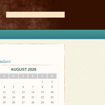
ndarz:
AUGUST 2026
T
W
T
F
S
S
1
2
4
5
6
7
8
9
11
12
13
14
15
16
18
19
20
21
22
23
25
26
27
28
29
30