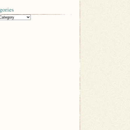
gories