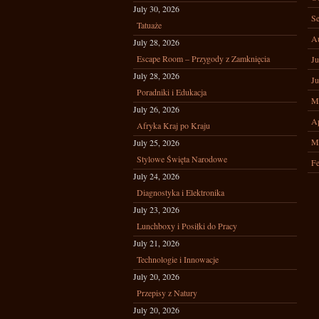
July 30, 2026
Se
Tatuaże
A
July 28, 2026
Escape Room – Przygody z Zamknięcia
Ju
July 28, 2026
Ju
Poradniki i Edukacja
M
July 26, 2026
Ap
Afryka Kraj po Kraju
M
July 25, 2026
Stylowe Święta Narodowe
Fe
July 24, 2026
Diagnostyka i Elektronika
July 23, 2026
Lunchboxy i Posiłki do Pracy
July 21, 2026
Technologie i Innowacje
July 20, 2026
Przepisy z Natury
July 20, 2026