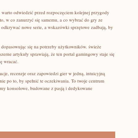
re warto odwiedzić przed rozpoczęciem kolejnej przygody
 to, w co zanurzyć się samemu, a co wybrać do gry ze
 odkrywać nowe serie, a wskazówki sprzętowe zadbają, by
 i dopasowując się na potrzeby użytkowników. świeże
zerne artykuły sprawiają, że ten portal gamingowy staje się
ię wracać.
lucje, recenzje oraz zapowiedzi gier w jedną, intuicyjną
śnie po to, by spełnić te oczekiwania. To twoje centrum
ormy konsolowe, budowane z pasją i dedykowane