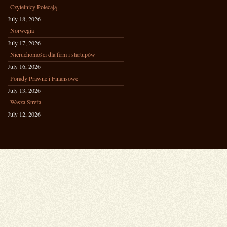
Czytelnicy Polecają
July 18, 2026
Norwegia
July 17, 2026
Nieruchomości dla firm i startupów
July 16, 2026
Porady Prawne i Finansowe
July 13, 2026
Wasza Strefa
July 12, 2026