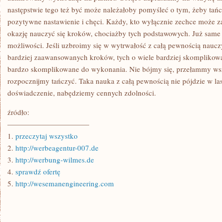
następstwie tego też być może należałoby pomyśleć o tym, żeby tańc
pozytywne nastawienie i chęci. Każdy, kto wyłącznie zechce może za
okazję nauczyć się kroków, chociażby tych podstawowych. Już sam
możliwości. Jeśli uzbroimy się w wytrwałość z całą pewnością naucz
bardziej zaawansowanych kroków, tych o wiele bardziej skomplikowan
bardzo skomplikowane do wykonania. Nie bójmy się, przełammy wsz
rozpocznijmy tańczyć. Taka nauka z całą pewnością nie pójdzie w la
doświadczenie, nabędziemy cennych zdolności.
źródło:
———————————
1.
przeczytaj wszystko
2.
http://werbeagentur-007.de
3.
http://werbung-wilmes.de
4.
sprawdź ofertę
5.
http://wesemanengineering.com