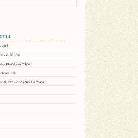
ama:
więcej
aj całość tutaj
 aby przeczytać więcej
ięcej tutaj
tutaj, aby dowiedzieć się więcej