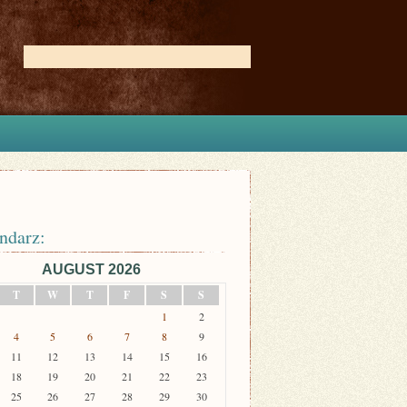
ndarz:
AUGUST 2026
T
W
T
F
S
S
1
2
4
5
6
7
8
9
11
12
13
14
15
16
18
19
20
21
22
23
25
26
27
28
29
30