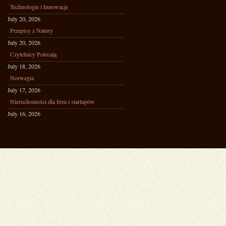
Technologie i Innowacje
July 20, 2026
Przepisy z Natury
July 20, 2026
Czytelnicy Polecają
July 18, 2026
Norwegia
July 17, 2026
Nieruchomości dla firm i startupów
July 16, 2026