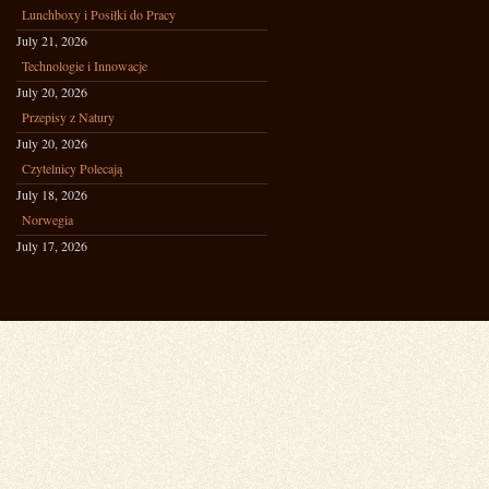
Lunchboxy i Posiłki do Pracy
July 21, 2026
Technologie i Innowacje
July 20, 2026
Przepisy z Natury
July 20, 2026
Czytelnicy Polecają
July 18, 2026
Norwegia
July 17, 2026