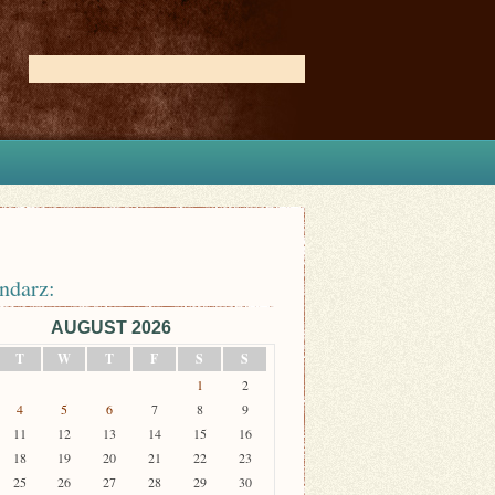
ndarz:
AUGUST 2026
T
W
T
F
S
S
1
2
4
5
6
7
8
9
11
12
13
14
15
16
18
19
20
21
22
23
25
26
27
28
29
30