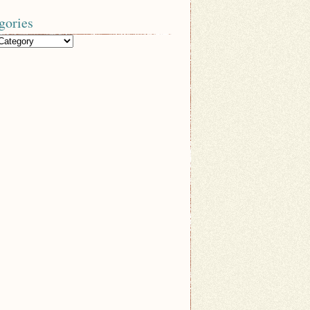
gories