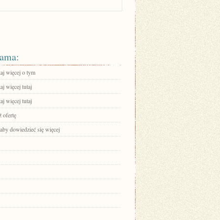
ama:
aj więcej o tym
aj więcej tutaj
aj więcej tutaj
 ofertę
 aby dowiedzieć się więcej