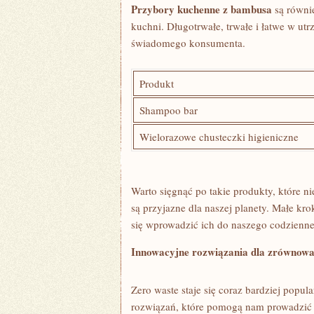
Przybory​ kuchenne z bambusa
są równie
kuchni. ‍Długotrwałe, trwałe i łatwe w utr
świadomego konsumenta.
Produkt
Shampoo bar
Wielorazowe chusteczki higieniczne
Warto sięgnąć po takie produkty, które ni
są przyjazne dla naszej planety. Małe kro
się wprowadzić ich do​ naszego codzienneg
Innowacyjne rozwiązania dla zrównoważ
Zero waste ‍staje się coraz bardziej⁤ pop
rozwiązań, które pomogą‍ nam⁢ prowadzić⁢ 