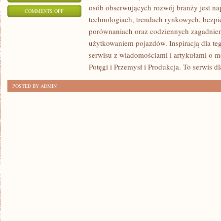
osób obserwujących rozwój branży jest na
ON
COMMENTS OFF
technologiach, trendach rynkowych, bezpie
MOTORYZACJA
porównaniach oraz codziennych zagadnie
PRZYSZŁOŚCI
użytkowaniem pojazdów. Inspiracją dla tego
serwisu z wiadomościami i artykułami o m
Potęgi i Przemysł i Produkcja. To serwis dl
POSTED BY ADMIN