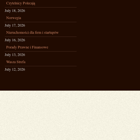
Czytelnicy Polecają
July 18, 2026
Norwegia
July 17, 2026
Nieruchomości dla firm i startupów
July 16, 2026
Porady Prawne i Finansowe
July 13, 2026
Wasza Strefa
July 12, 2026