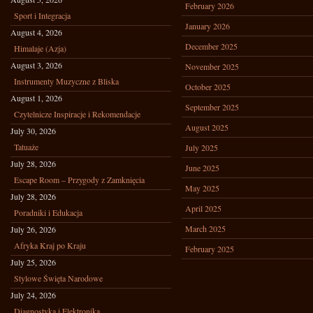
February 2026
Sport i Integracja
January 2026
August 4, 2026
December 2025
Himalaje (Azja)
August 3, 2026
November 2025
Instrumenty Muzyczne z Bliska
October 2025
August 1, 2026
September 2025
Czytelnicze Inspiracje i Rekomendacje
August 2025
July 30, 2026
Tatuaże
July 2025
July 28, 2026
June 2025
Escape Room – Przygody z Zamknięcia
May 2025
July 28, 2026
April 2025
Poradniki i Edukacja
March 2025
July 26, 2026
Afryka Kraj po Kraju
February 2025
July 25, 2026
Stylowe Święta Narodowe
July 24, 2026
Diagnostyka i Elektronika