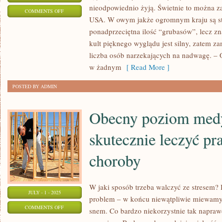
nieodpowiednio żyją. Świetnie to można 
ON
COMMENTS OFF
USA. W owym jakże ogromnym kraju są st
STOMATOLOGIA
ponadprzeciętna ilość “grubasów”, lecz zn
kult pięknego wyglądu jest silny, zatem za
liczba osób narzekających na nadwagę. – 
w żadnym
[ Read More ]
POSTED BY ADMIN
Obecny poziom med
skutecznie leczyć pr
choroby
W jaki sposób trzeba walczyć ze stresem
JULY - 1 - 2025
problem – w końcu niewątpliwie miewamy
ON
COMMENTS OFF
snem. Co bardzo niekorzystnie tak napra
OBECNY