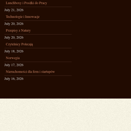
Lunchboxy i Posiłki do Pracy
July 21, 2026
Technologie i Innowacje
July 20, 2026
Przepisy z Natury
July 20, 2026
Czytelnicy Polecają
July 18, 2026
Norwegia
July 17, 2026
Nieruchomości dla firm i startupów
July 16, 2026