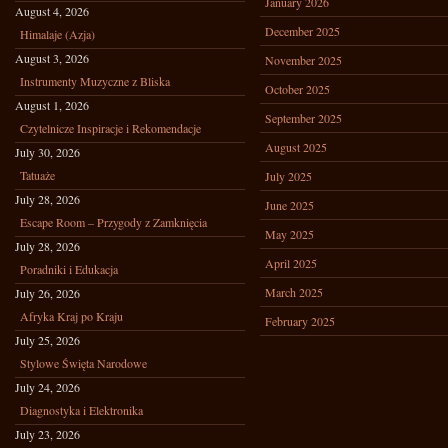
January 2026
August 4, 2026
December 2025
Himalaje (Azja)
August 3, 2026
November 2025
Instrumenty Muzyczne z Bliska
October 2025
August 1, 2026
September 2025
Czytelnicze Inspiracje i Rekomendacje
August 2025
July 30, 2026
Tatuaże
July 2025
July 28, 2026
June 2025
Escape Room – Przygody z Zamknięcia
May 2025
July 28, 2026
April 2025
Poradniki i Edukacja
March 2025
July 26, 2026
Afryka Kraj po Kraju
February 2025
July 25, 2026
Stylowe Święta Narodowe
July 24, 2026
Diagnostyka i Elektronika
July 23, 2026