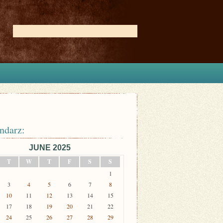
ndarz:
JUNE 2025
T
W
T
F
S
S
1
3
4
5
6
7
8
10
11
12
13
14
15
17
18
19
20
21
22
24
25
26
27
28
29