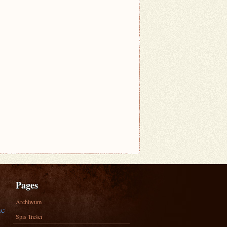
Pages
Archiwum
ne
Spis Treści