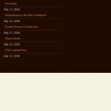
Norwegia
July 17, 2026
Nieruchomości dla firm i startupów
July 16, 2026
Porady Prawne i Finansowe
July 13, 2026
Wasza Strefa
July 12, 2026
CSR i partnerstwa
July 11, 2026