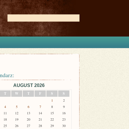
ndarz:
AUGUST 2026
T
W
T
F
S
S
1
2
4
5
6
7
8
9
11
12
13
14
15
16
18
19
20
21
22
23
25
26
27
28
29
30