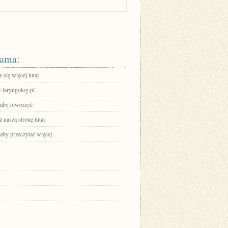
ama:
się więcej tutaj
-laryngolog.pl
, aby otworzyć
 naszą stronę tutaj
 aby przeczytać więcej