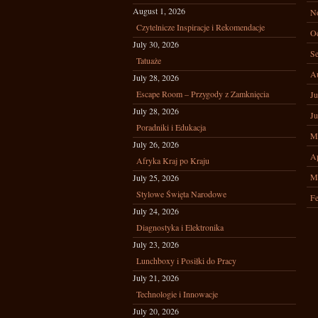
August 1, 2026
N
Czytelnicze Inspiracje i Rekomendacje
Oc
July 30, 2026
Se
Tatuaże
A
July 28, 2026
Escape Room – Przygody z Zamknięcia
Ju
July 28, 2026
Ju
Poradniki i Edukacja
M
July 26, 2026
Ap
Afryka Kraj po Kraju
M
July 25, 2026
Stylowe Święta Narodowe
Fe
July 24, 2026
Diagnostyka i Elektronika
July 23, 2026
Lunchboxy i Posiłki do Pracy
July 21, 2026
Technologie i Innowacje
July 20, 2026