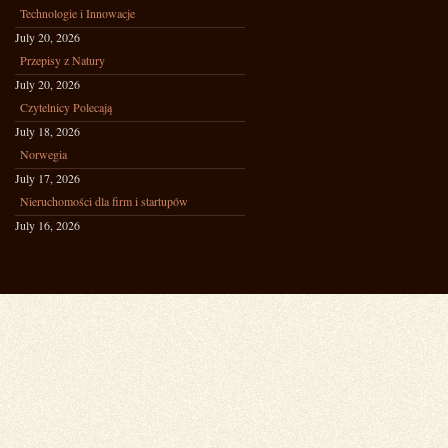
Technologie i Innowacje
July 20, 2026
Przepisy z Natury
July 20, 2026
Czytelnicy Polecają
July 18, 2026
Norwegia
July 17, 2026
Nieruchomości dla firm i startupów
July 16, 2026