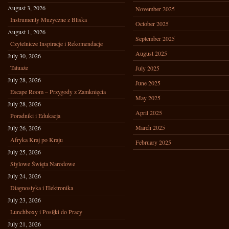
August 3, 2026
November 2025
Instrumenty Muzyczne z Bliska
October 2025
August 1, 2026
September 2025
Czytelnicze Inspiracje i Rekomendacje
August 2025
July 30, 2026
Tatuaże
July 2025
July 28, 2026
June 2025
Escape Room – Przygody z Zamknięcia
May 2025
July 28, 2026
April 2025
Poradniki i Edukacja
March 2025
July 26, 2026
Afryka Kraj po Kraju
February 2025
July 25, 2026
Stylowe Święta Narodowe
July 24, 2026
Diagnostyka i Elektronika
July 23, 2026
Lunchboxy i Posiłki do Pracy
July 21, 2026