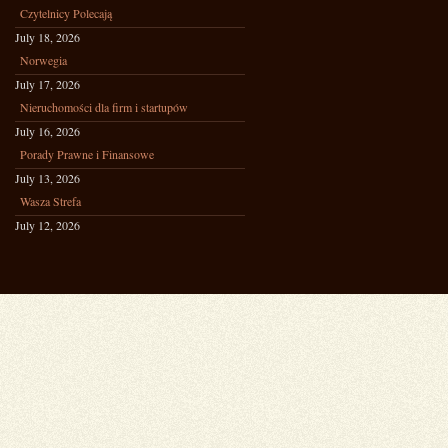
Czytelnicy Polecają
July 18, 2026
Norwegia
July 17, 2026
Nieruchomości dla firm i startupów
July 16, 2026
Porady Prawne i Finansowe
July 13, 2026
Wasza Strefa
July 12, 2026