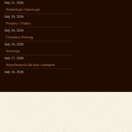
July 21, 2026
Technologie i Innowacje
July 20, 2026
Przepisy z Natury
July 20, 2026
Czytelnicy Polecają
July 18, 2026
Norwegia
July 17, 2026
Nieruchomości dla firm i startupów
July 16, 2026