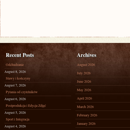
Recent Posts
Archives
Odchudzanie
August 2026
August 8, 2026
July 2026
Stawy i kończyny
June 2026
August 7, 2026
May 2026
Pytania od czytelników
April 2026
August 6, 2026
Postprodukcja i Edycja Zdjęć
March 2026
August 5, 2026
February 2026
Sport i Integracja
January 2026
August 4, 2026