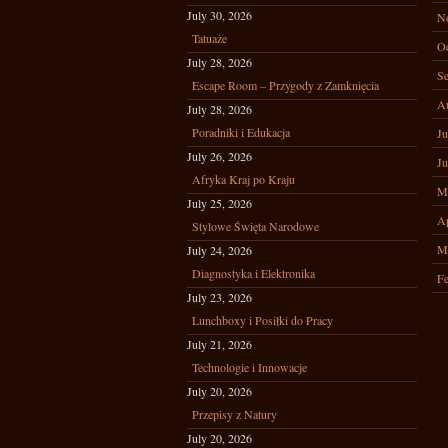
July 30, 2026
N
Tatuaże
Oc
July 28, 2026
Se
Escape Room – Przygody z Zamknięcia
A
July 28, 2026
Poradniki i Edukacja
Ju
July 26, 2026
Ju
Afryka Kraj po Kraju
M
July 25, 2026
Ap
Stylowe Święta Narodowe
M
July 24, 2026
Diagnostyka i Elektronika
Fe
July 23, 2026
Lunchboxy i Posiłki do Pracy
July 21, 2026
Technologie i Innowacje
July 20, 2026
Przepisy z Natury
July 20, 2026