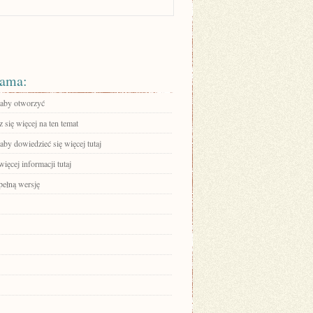
ama:
, aby otworzyć
się więcej na ten temat
 aby dowiedzieć się więcej tutaj
ięcej informacji tutaj
pełną wersję