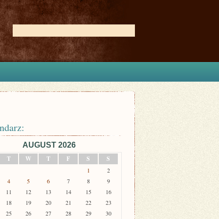
ndarz:
AUGUST 2026
T
W
T
F
S
S
1
2
4
5
6
7
8
9
11
12
13
14
15
16
18
19
20
21
22
23
25
26
27
28
29
30