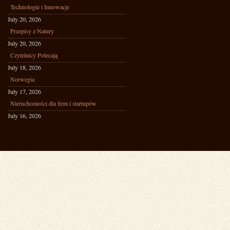
Technologie i Innowacje
July 20, 2026
Przepisy z Natury
July 20, 2026
Czytelnicy Polecają
July 18, 2026
Norwegia
July 17, 2026
Nieruchomości dla firm i startupów
July 16, 2026