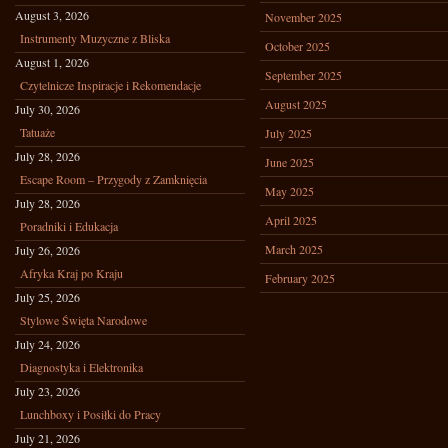
August 3, 2026
November 2025
Instrumenty Muzyczne z Bliska
October 2025
August 1, 2026
September 2025
Czytelnicze Inspiracje i Rekomendacje
August 2025
July 30, 2026
Tatuaże
July 2025
July 28, 2026
June 2025
Escape Room – Przygody z Zamknięcia
May 2025
July 28, 2026
April 2025
Poradniki i Edukacja
March 2025
July 26, 2026
Afryka Kraj po Kraju
February 2025
July 25, 2026
Stylowe Święta Narodowe
July 24, 2026
Diagnostyka i Elektronika
July 23, 2026
Lunchboxy i Posiłki do Pracy
July 21, 2026