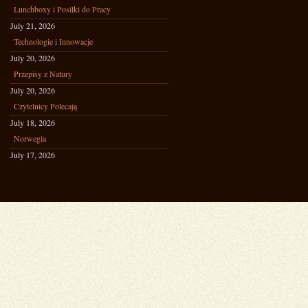
Lunchboxy i Posiłki do Pracy
July 21, 2026
Technologie i Innowacje
July 20, 2026
Przepisy z Natury
July 20, 2026
Czytelnicy Polecają
July 18, 2026
Norwegia
July 17, 2026