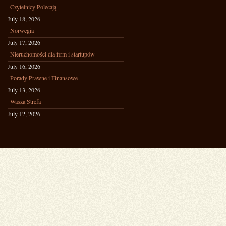
Czytelnicy Polecają
July 18, 2026
Norwegia
July 17, 2026
Nieruchomości dla firm i startupów
July 16, 2026
Porady Prawne i Finansowe
July 13, 2026
Wasza Strefa
July 12, 2026