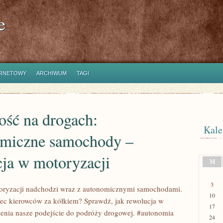
e
ERNETOWY
ARCHIWUM
TAGI
ość na drogach:
Kale
miczne samochody –
cja w motoryzacji
M
3
toryzacji nadchodzi wraz z autonomicznymi samochodami.
10
iec kierowców za kółkiem? Sprawdź, jak rewolucja w
17
ienia nasze podejście do podróży drogowej. #autonomia
24