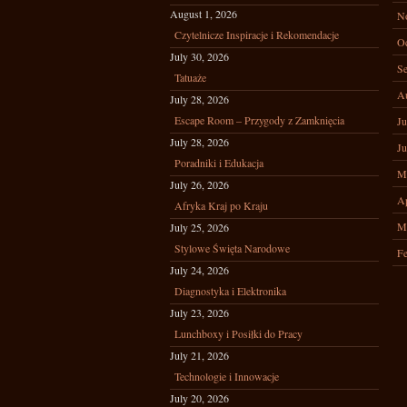
August 1, 2026
N
Czytelnicze Inspiracje i Rekomendacje
Oc
July 30, 2026
Se
Tatuaże
A
July 28, 2026
Escape Room – Przygody z Zamknięcia
Ju
July 28, 2026
Ju
Poradniki i Edukacja
M
July 26, 2026
Ap
Afryka Kraj po Kraju
M
July 25, 2026
Stylowe Święta Narodowe
Fe
July 24, 2026
Diagnostyka i Elektronika
July 23, 2026
Lunchboxy i Posiłki do Pracy
July 21, 2026
Technologie i Innowacje
July 20, 2026