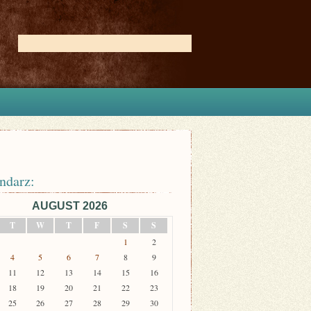
ndarz:
AUGUST 2026
T
W
T
F
S
S
1
2
4
5
6
7
8
9
11
12
13
14
15
16
18
19
20
21
22
23
25
26
27
28
29
30