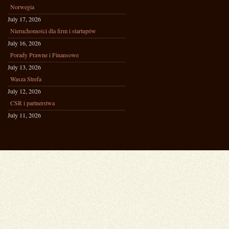
Norwegia
July 17, 2026
Nieruchomości dla firm i startupów
July 16, 2026
Porady Prawne i Finansowe
July 13, 2026
Wasza Strefa
July 12, 2026
CSR i partnerstwa
July 11, 2026