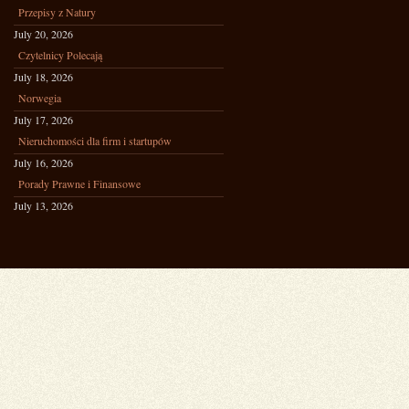
Przepisy z Natury
July 20, 2026
Czytelnicy Polecają
July 18, 2026
Norwegia
July 17, 2026
Nieruchomości dla firm i startupów
July 16, 2026
Porady Prawne i Finansowe
July 13, 2026