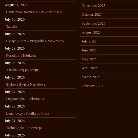
August 1, 2026
November 2025
Czytelnicze Inspiracje i Rekomendacje
October 2025
July 30, 2026
September 2025
Tatuaże
August 2025
July 28, 2026
Escape Room – Przygody z Zamknięcia
July 2025
July 28, 2026
June 2025
Poradniki i Edukacja
May 2025
July 26, 2026
April 2025
Afryka Kraj po Kraju
March 2025
July 25, 2026
Stylowe Święta Narodowe
February 2025
July 24, 2026
Diagnostyka i Elektronika
July 23, 2026
Lunchboxy i Posiłki do Pracy
July 21, 2026
Technologie i Innowacje
July 20, 2026