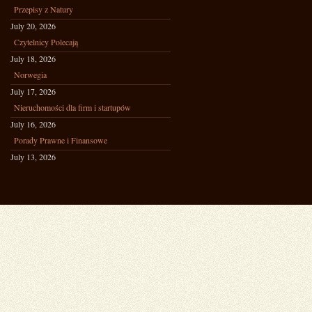
Przepisy z Natury
July 20, 2026
Czytelnicy Polecają
July 18, 2026
Norwegia
July 17, 2026
Nieruchomości dla firm i startupów
July 16, 2026
Porady Prawne i Finansowe
July 13, 2026