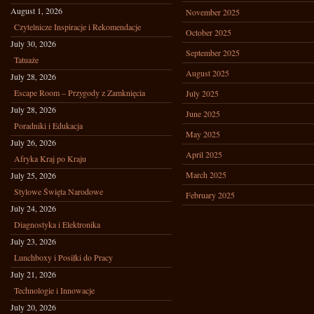
August 1, 2026
November 2025
Czytelnicze Inspiracje i Rekomendacje
October 2025
July 30, 2026
September 2025
Tatuaże
August 2025
July 28, 2026
Escape Room – Przygody z Zamknięcia
July 2025
July 28, 2026
June 2025
Poradniki i Edukacja
May 2025
July 26, 2026
April 2025
Afryka Kraj po Kraju
March 2025
July 25, 2026
Stylowe Święta Narodowe
February 2025
July 24, 2026
Diagnostyka i Elektronika
July 23, 2026
Lunchboxy i Posiłki do Pracy
July 21, 2026
Technologie i Innowacje
July 20, 2026